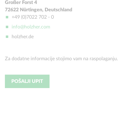
Großer Forst 4
72622 Nürtingen, Deutschland
+49 (0)7022 702 - 0
info@holzher.com
holzher.de
Za dodatne informacije stojimo vam na raspolaganju.
POŠALJI UPIT