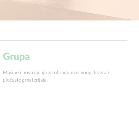
 Grupa
Mašine i postrojenja za obradu masivnog drveta i
pločastog materijala.