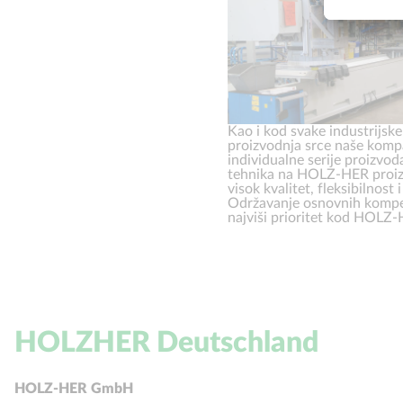
Kao i kod svake industrijske
proizvodnja srce naše kompa
individualne serije proizv
tehnika na HOLZ-HER proiz
visok kvalitet, fleksibilnos
Održavanje osnovnih kompet
najviši prioritet kod HOLZ
HOLZHER Deutschland
HOLZ-HER GmbH